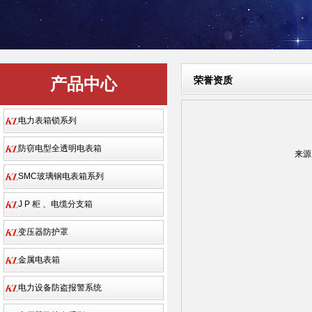
产品中心
荣誉资质
电力表箱锁系列
防窃电型全透明电表箱
来源
SMC玻璃钢电表箱系列
J P 柜 、电缆分支箱
变压器防护罩
金属电表箱
电力设备防盗报警系统