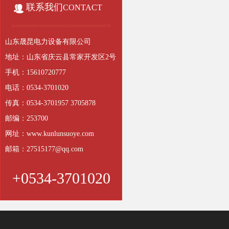
联系我们
CONTACT
山东晟昆电力设备有限公司
地址：山东省庆云县常家开发区2号
手机：15610720777
电话：0534-3701020
传真：0534-3701957 3705878
邮编：253700
网址：www.kunlunsuoye.com
邮箱：27515177@qq.com
+0534-3701020