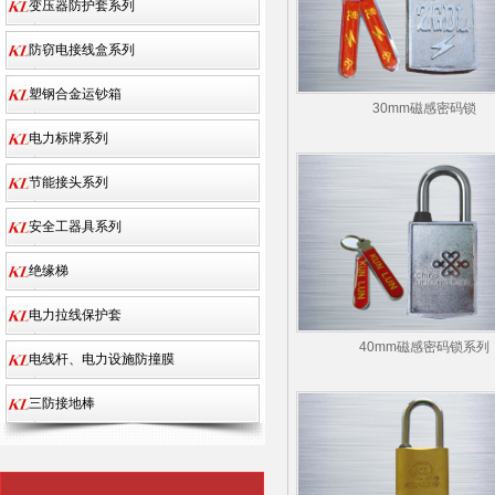
变压器防护套系列
防窃电接线盒系列
塑钢合金运钞箱
30mm磁感密码锁
电力标牌系列
节能接头系列
安全工器具系列
绝缘梯
电力拉线保护套
40mm磁感密码锁系列
电线杆、电力设施防撞膜
三防接地棒