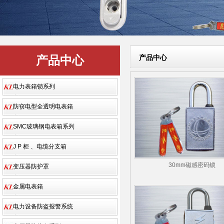
产品中心
产品中心
电力表箱锁系列
防窃电型全透明电表箱
SMC玻璃钢电表箱系列
J P 柜 、电缆分支箱
30mm磁感密码锁
变压器防护罩
金属电表箱
电力设备防盗报警系统