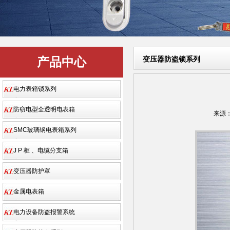
产品中心
变压器防盗锁系列
电力表箱锁系列
防窃电型全透明电表箱
来源
SMC玻璃钢电表箱系列
J P 柜 、电缆分支箱
变压器防护罩
金属电表箱
电力设备防盗报警系统