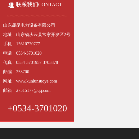
联系我们
CONTACT
山东晟昆电力设备有限公司
地址：山东省庆云县常家开发区2号
手机：15610720777
电话：0534-3701020
传真：0534-3701957 3705878
邮编：253700
网址：www.kunlunsuoye.com
邮箱：27515177@qq.com
+0534-3701020