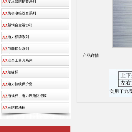
变压器防护套系列
防窃电接线盒系列
塑钢合金运钞箱
电力标牌系列
节能接头系列
产品详情
安全工器具系列
绝缘梯
电力拉线保护套
电线杆、电力设施防撞膜
三防接地棒